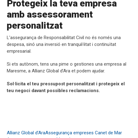
Protegeix la teva empresa
amb assessorament
personalitzat
L’assegurança de Responsabilitat Civil no és només una
despesa, sinó una inversió en tranquil·litat i continuïtat
empresarial.
Si ets autònom, tens una pime o gestiones una empresa al
Maresme, a Allianz Global d’Ara et podem ajudar.
Sol·licita el teu pressupost personalitzat i protegeix el
teu negoci davant possibles reclamacions.
Allianz Global d’Ara
Assegurança empreses Canet de Mar