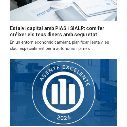
Estalvi capital amb PIAS i SIALP: com fer
créixer els teus diners amb seguretat
En un entorn econòmic canviant, planificar l’estalvi és
clau, especialment per a autònoms i pimes…