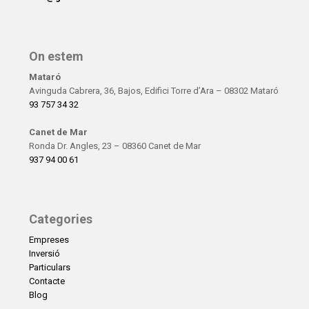
On estem
Mataró
Avinguda Cabrera, 36, Bajos, Edifici Torre d’Ara – 08302 Mataró
93 757 34 32
Canet de Mar
Ronda Dr. Angles, 23 – 08360 Canet de Mar
937 94 00 61
Categories
Empreses
Inversió
Particulars
Contacte
Blog