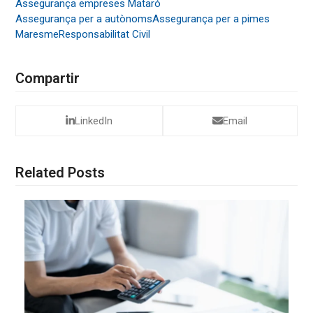
Assegurança empreses Mataró
Assegurança per a autònoms
Assegurança per a pimes
Maresme
Responsabilitat Civil
Compartir
LinkedIn
Email
Related Posts