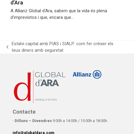
d’Ara
A Allianz Global d'Ara, sabem que la vida és plena
d'imprevistos i que, encara que…
Estalvi capital amb PIAS i SIALP: com fer créixer els
previous
teus diners amb seguretat
post:
Contacte
· Dilluns – Divendres
9:00h a 14:00h / 15:00h a 18:00h.
info@globaldara.com