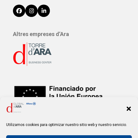
Facebook
Instagram
LinkedIn
Altres empreses d’Ara
Financiat per la
Unión Europea – NextGenerationEU
Utilizamos cookies para optimizar nuestro sitio web y nuestro servicio.