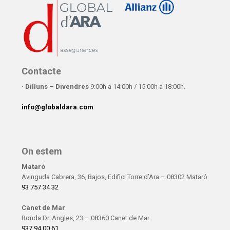
Contacte
· Dilluns – Divendres
9:00h a 14:00h / 15:00h a 18:00h.
info@globaldara.com
On estem
Mataró
Avinguda Cabrera, 36, Bajos, Edifici Torre d’Ara – 08302 Mataró
93 757 34 32
Canet de Mar
Ronda Dr. Angles, 23 – 08360 Canet de Mar
937 94 00 61