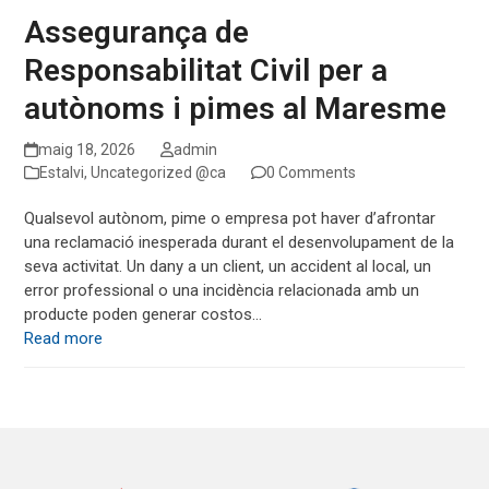
Assegurança de
Responsabilitat Civil per a
autònoms i pimes al Maresme
maig 18, 2026
admin
Estalvi
,
Uncategorized @ca
0 Comments
Qualsevol autònom, pime o empresa pot haver d’afrontar
una reclamació inesperada durant el desenvolupament de la
seva activitat. Un dany a un client, un accident al local, un
error professional o una incidència relacionada amb un
producte poden generar costos…
Read more