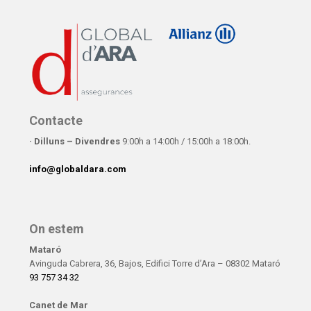
Contacte
· Dilluns – Divendres
9:00h a 14:00h / 15:00h a 18:00h.
info@globaldara.com
On estem
Mataró
Avinguda Cabrera, 36, Bajos, Edifici Torre d’Ara – 08302 Mataró
93 757 34 32
Canet de Mar