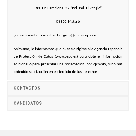
Ctra. De Barcelona, 27 “Pol. Ind. El Rengle”,
08302-Mataró
, o bien remita un email a: daragrup@daragrup.com
Asimismo, le informamos que puede dirigirse a la Agencia Española
de Protección de Datos (www.aepd.es) para obtener información
adicional o para presentar una reclamación, por ejemplo, si no has
obtenido satisfacción en el ejercicio de tus derechos.
CONTACTOS
CANDIDATOS