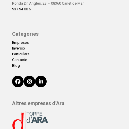
Ronda Dr. Angles, 23 – 08360 Canet de Mar
937 94 00 61
Categories
Empreses
Inversió
Particulars
Contacte
Blog
Facebook
Instagram
LinkedIn
Altres empreses d’Ara