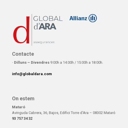
Contacte
· Dilluns – Divendres
9:00h a 14:00h / 15:00h a 18:00h.
info@globaldara.com
On estem
Mataró
Avinguda Cabrera, 36, Bajos, Edifici Torre d’Ara – 08302 Mataró
93 757 34 32