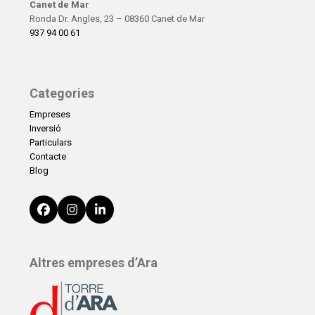
Canet de Mar
Ronda Dr. Angles, 23 – 08360 Canet de Mar
937 94 00 61
Categories
Empreses
Inversió
Particulars
Contacte
Blog
Facebook
Instagram
LinkedIn
Altres empreses d’Ara