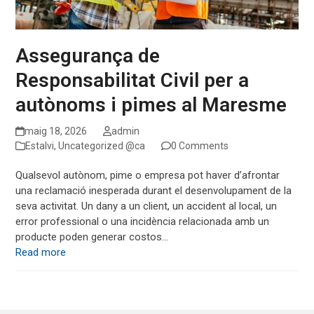
Assegurança de
Responsabilitat Civil per a
autònoms i pimes al Maresme
maig 18, 2026
admin
Estalvi
,
Uncategorized @ca
0 Comments
Qualsevol autònom, pime o empresa pot haver d’afrontar
una reclamació inesperada durant el desenvolupament de la
seva activitat. Un dany a un client, un accident al local, un
error professional o una incidència relacionada amb un
producte poden generar costos…
Read more