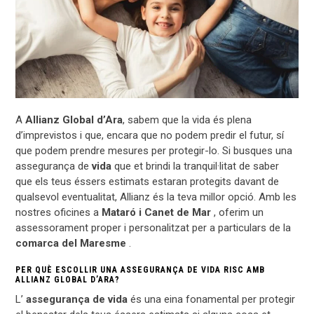
A
Allianz Global d’Ara
, sabem que la vida és plena
d’imprevistos i que, encara que no podem predir el futur, sí
que podem prendre mesures per protegir-lo. Si busques una
assegurança de
vida
que et brindi la tranquil·litat de saber
que els teus éssers estimats estaran protegits davant de
qualsevol eventualitat, Allianz és la teva millor opció. Amb les
nostres oficines a
Mataró i Canet de Mar
, oferim un
assessorament proper i personalitzat per a particulars de la
comarca del Maresme
.
PER QUÈ ESCOLLIR UNA ASSEGURANÇA DE VIDA RISC AMB
ALLIANZ GLOBAL D’ARA?
L’
assegurança de vida
és una eina fonamental per protegir