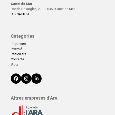
Canet de Mar
Ronda Dr. Angles, 23 – 08360 Canet de Mar
937 94 00 61
Categories
Empreses
Inversió
Particulars
Contacte
Blog
Facebook
Instagram
LinkedIn
Altres empreses d’Ara