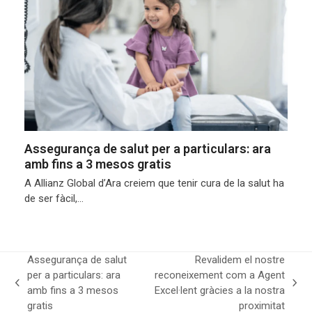
Assegurança de salut per a particulars: ara
amb fins a 3 mesos gratis
A Allianz Global d’Ara creiem que tenir cura de la salut ha
de ser fàcil,…
Assegurança de salut
Revalidem el nostre
per a particulars: ara
reconeixement com a Agent
previous
next
amb fins a 3 mesos
Excel·lent gràcies a la nostra
post:
post:
gratis
proximitat