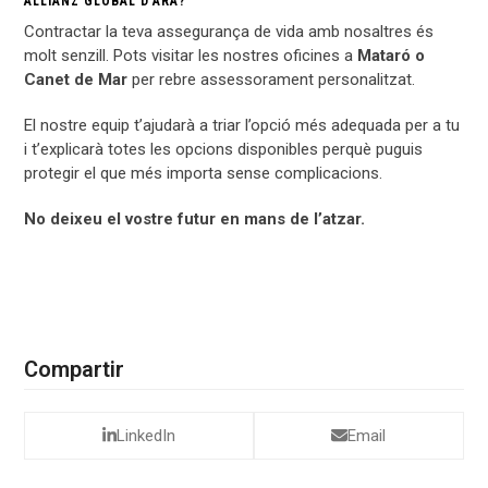
ALLIANZ GLOBAL D’ARA?
Contractar la teva assegurança de vida amb nosaltres és
molt senzill. Pots visitar les nostres oficines a
Mataró o
Canet de Mar
per rebre assessorament personalitzat.
El nostre equip t’ajudarà a triar l’opció més adequada per a tu
i t’explicarà totes les opcions disponibles perquè puguis
protegir el que més importa sense complicacions.
No deixeu el vostre futur en mans de l’atzar.
Compartir
LinkedIn
Email