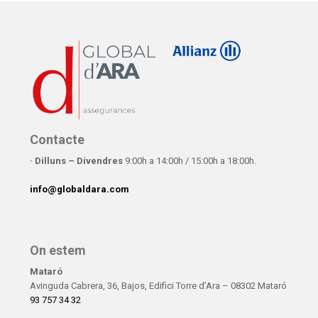
Contacte
· Dilluns – Divendres
9:00h a 14:00h / 15:00h a 18:00h.
info@globaldara.com
On estem
Mataró
Avinguda Cabrera, 36, Bajos, Edifici Torre d’Ara – 08302 Mataró
93 757 34 32