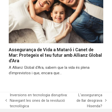
Assegurança de Vida a Mataró i Canet de
Mar: Protegeix el teu futur amb Allianz Global
d’Ara
A Allianz Global d'Ara, sabem que la vida és plena
d'imprevistos i que, encara que…
Inversions en tecnologia disruptiva:
L’assegurança
Navegant les ones de la revolució
de llar desgrava
previous
next
tecnològica
Hisenda?
post:
post: