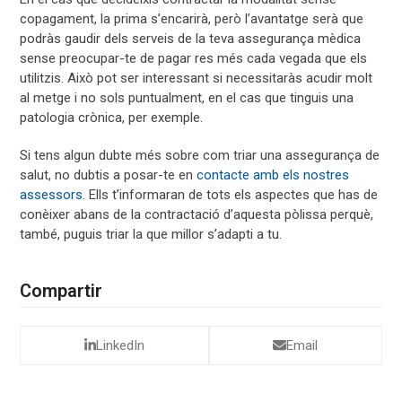
copagament, la prima s’encarirà, però l’avantatge serà que
podràs gaudir dels serveis de la teva assegurança mèdica
sense preocupar-te de pagar res més cada vegada que els
utilitzis. Això pot ser interessant si necessitaràs acudir molt
al metge i no sols puntualment, en el cas que tinguis una
patologia crònica, per exemple.
Si tens algun dubte més sobre com triar una assegurança de
salut, no dubtis a posar-te en
contacte amb els nostres
assessors
. Ells t’informaran de tots els aspectes que has de
conèixer abans de la contractació d’aquesta pòlissa perquè,
també, puguis triar la que millor s’adapti a tu.
Compartir
LinkedIn
Email