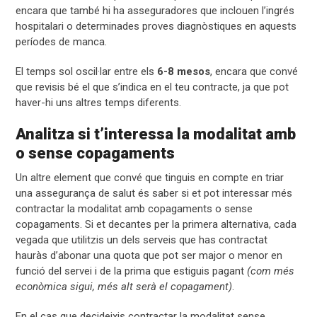
encara que també hi ha asseguradores que inclouen l’ingrés
hospitalari o determinades proves diagnòstiques en aquests
períodes de manca.
El temps sol oscil·lar entre els
6-8 mesos
, encara que convé
que revisis bé el que s’indica en el teu contracte, ja que pot
haver-hi uns altres temps diferents.
Analitza si t’interessa la modalitat amb
o sense copagaments
Un altre element que convé que tinguis en compte en triar
una assegurança de salut és saber si et pot interessar més
contractar la modalitat amb copagaments o sense
copagaments. Si et decantes per la primera alternativa, cada
vegada que utilitzis un dels serveis que has contractat
hauràs d’abonar una quota que pot ser major o menor en
funció del servei i de la prima que estiguis pagant
(com més
econòmica sigui, més alt serà el copagament)
.
En el cas que decideixis contractar la modalitat sense