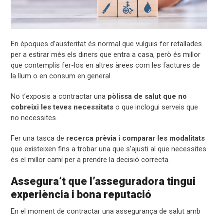
En èpoques d’austeritat és normal que vulguis fer retallades
per a estirar més els diners que entra a casa, però és millor
que contemplis fer-los en altres àrees com les factures de
la llum o en consum en general.
No t’exposis a contractar una
pòlissa de salut que no
cobreixi les teves necessitats
o que inclogui serveis que
no necessites.
Fer una tasca de
recerca prèvia i comparar les modalitats
que existeixen fins a trobar una que s’ajusti al que necessites
és el millor camí per a prendre la decisió correcta.
Assegura’t que l’asseguradora tingui
experiència i bona reputació
En el moment de contractar una assegurança de salut amb