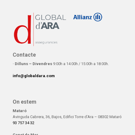
Contacte
· Dilluns – Divendres
9:00h a 14:00h / 15:00h a 18:00h.
info@globaldara.com
On estem
Mataró
Avinguda Cabrera, 36, Bajos, Edifici Torre d’Ara – 08302 Mataró
93 757 34 32
Canet de Mar