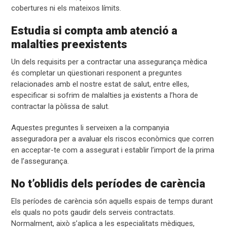
cobertures ni els mateixos límits.
Estudia si compta amb atenció a
malalties preexistents
Un dels requisits per a contractar una assegurança mèdica
és completar un qüestionari responent a preguntes
relacionades amb el nostre estat de salut, entre elles,
especificar si sofrim de malalties ja existents a l’hora de
contractar la pòlissa de salut.
Aquestes preguntes li serveixen a la companyia
asseguradora per a avaluar els riscos econòmics que corren
en acceptar-te com a assegurat i establir l’import de la prima
de l’assegurança.
No t’oblidis dels períodes de carència
Els períodes de carència són aquells espais de temps durant
els quals no pots gaudir dels serveis contractats.
Normalment, això s’aplica a les especialitats mèdiques,