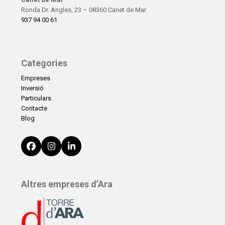
Ronda Dr. Angles, 23 – 08360 Canet de Mar
937 94 00 61
Categories
Empreses
Inversió
Particulars
Contacte
Blog
Facebook
Instagram
LinkedIn
Altres empreses d’Ara