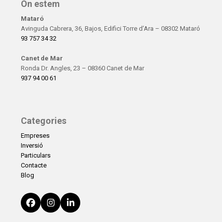
On estem
Mataró
Avinguda Cabrera, 36, Bajos, Edifici Torre d’Ara – 08302 Mataró
93 757 34 32
Canet de Mar
Ronda Dr. Angles, 23 – 08360 Canet de Mar
937 94 00 61
Categories
Empreses
Inversió
Particulars
Contacte
Blog
Facebook
Instagram
LinkedIn