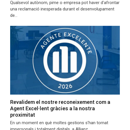
Qualsevol autònom, pime o empresa pot haver d’afrontar
una reclamació inesperada durant el desenvolupament
de…
Revalidem el nostre reconeixement com a
Agent Excel·lent gràcies a la nostra
proximitat
En un moment en què moltes gestions s’han tornat
impersonals i totalment digitals, a Allianz…