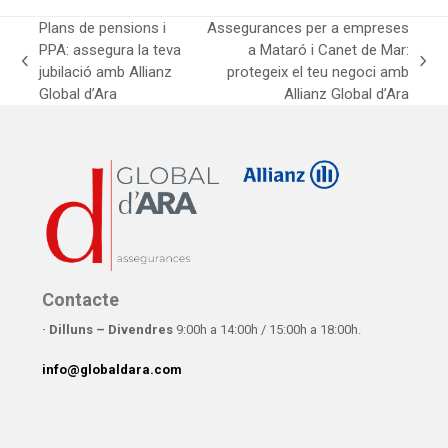
Plans de pensions i
Assegurances per a empreses
PPA: assegura la teva
a Mataró i Canet de Mar:
previous
next
jubilació amb Allianz
protegeix el teu negoci amb
post:
post:
Global d’Ara
Allianz Global d’Ara
Contacte
· Dilluns – Divendres
9:00h a 14:00h / 15:00h a 18:00h.
info@globaldara.com