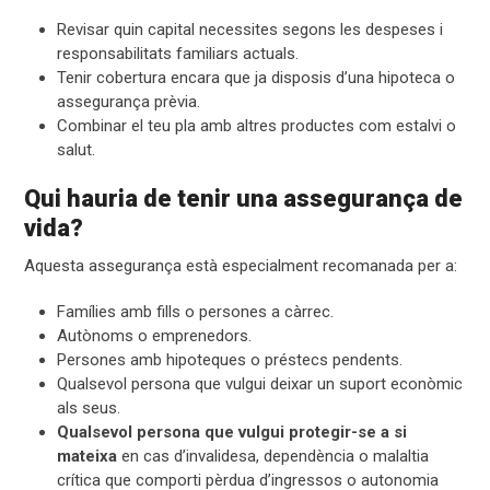
Revisar quin capital necessites segons les despeses i
responsabilitats familiars actuals.
Tenir cobertura encara que ja disposis d’una hipoteca o
assegurança prèvia.
Combinar el teu pla amb altres productes com estalvi o
salut.
Qui hauria de tenir una assegurança de
vida?
Aquesta assegurança està especialment recomanada per a:
Famílies amb fills o persones a càrrec.
Autònoms o emprenedors.
Persones amb hipoteques o préstecs pendents.
Qualsevol persona que vulgui deixar un suport econòmic
als seus.
Qualsevol persona que vulgui protegir-se a si
mateixa
en cas d’invalidesa, dependència o malaltia
crítica que comporti pèrdua d’ingressos o autonomia