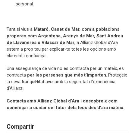
personal.
Tant si vius a
Mataró, Canet de Mar, com a poblacions
properes com Argentona, Arenys de Mar, Sant Andreu
de Llavaneres o Vilassar de Mar
, a Allianz Global d’Ara
estem a prop teu per explicar-te totes les opcions amb
claredat i confiança.
Una assegurança de vida no es contracta per un mateix, es
contracta
per les persones que més t’importen
. Protegeix
la seva tranquil·litat avui amb la seguretat i l’experiència
d’Allianz.
Contacta amb Allianz Global d’Ara i descobreix com
començar a cuidar del futur dels teus des d’ara mateix.
Compartir