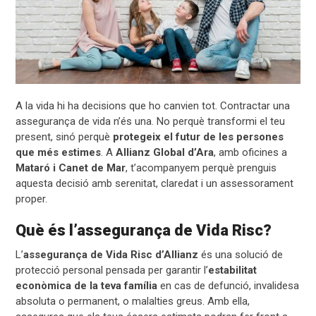
A la vida hi ha decisions que ho canvien tot. Contractar una
assegurança de vida n’és una. No perquè transformi el teu
present, sinó perquè
protegeix el futur de les persones
que més estimes
. A
Allianz Global d’Ara
, amb oficines a
Mataró i Canet de Mar
, t’acompanyem perquè prenguis
aquesta decisió amb serenitat, claredat i un assessorament
proper.
Què és l’assegurança de Vida Risc?
L’
assegurança de Vida Risc d’Allianz
és una solució de
protecció personal pensada per garantir l’
estabilitat
econòmica de la teva família
en cas de defunció, invalidesa
absoluta o permanent, o malalties greus. Amb ella,