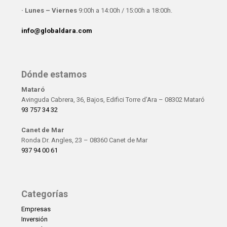
· Lunes – Viernes
9:00h a 14:00h / 15:00h a 18:00h.
info@globaldara.com
Dónde estamos
Mataró
Avinguda Cabrera, 36, Bajos, Edifici Torre d’Ara – 08302 Mataró
93 757 34 32
Canet de Mar
Ronda Dr. Angles, 23 – 08360 Canet de Mar
937 94 00 61
Categorías
Empresas
Inversión