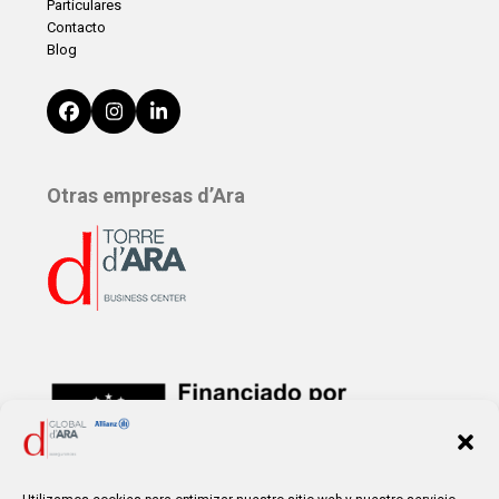
Particulares
Contacto
Blog
Facebook
Instagram
LinkedIn
Otras empresas d’Ara
Financiado por la
Unión Europea – NextGenerationEU