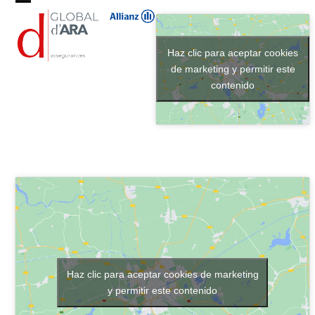
Skip
Open
Close
to
content
mobile
mobile
Haz clic para aceptar cookies
menu
menu
de marketing y permitir este
contenido
Haz clic para aceptar cookies de marketing
y permitir este contenido