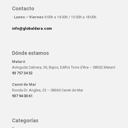
Contacto
· Lunes – Viernes
9:00h a 14:00h / 15:00h a 18:00h.
info@globaldara.com
Dónde estamos
Mataró
Avinguda Cabrera, 36, Bajos, Edifici Torre d’Ara – 08302 Mataró
93 757 34 32
Canet de Mar
Ronda Dr. Angles, 23 – 08360 Canet de Mar
937 94 00 61
Categorías