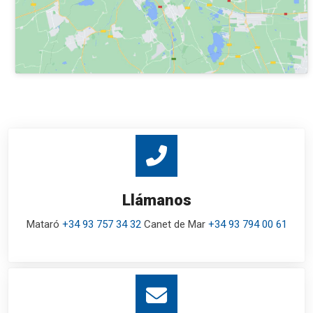
Llámanos
Mataró
+34 93 757 34 32
Canet de Mar
+34 93 794 00 61