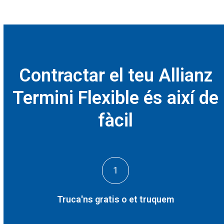
Contractar el teu Allianz
Termini Flexible és així de
fàcil
1
Truca'ns gratis o et truquem