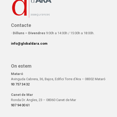
Contacte
· Dilluns – Divendres
9:00h a 14:00h / 15:00h a 18:00h.
info@globaldara.com
On estem
Mataró
Avinguda Cabrera, 36, Bajos, Edifici Torre d’Ara – 08302 Mataró
93 757 34 32
Canet de Mar
Ronda Dr. Angles, 23 – 08360 Canet de Mar
937 94 00 61