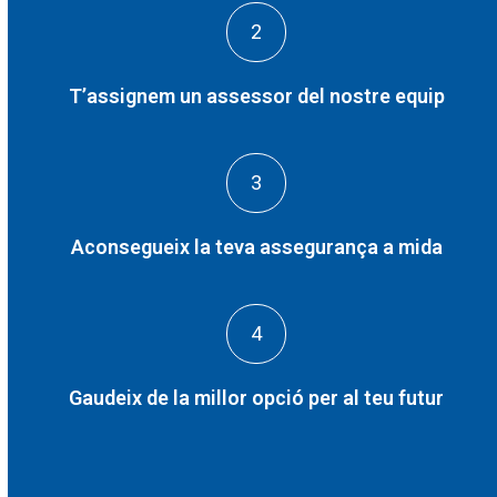
2
T’assignem un assessor del nostre equip
3
Aconsegueix la teva assegurança a mida
4
Gaudeix de la millor opció per al teu futur