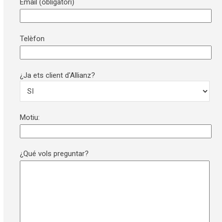
Email (obligatori)
Telèfon
¿Ja ets client d'Allianz?
Motiu:
¿Qué vols preguntar?