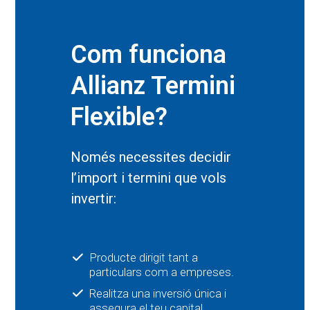
Com funciona
Allianz Termini
Flexible?
Només necessites decidir
l’import i termini que vols
invertir:
Producte dirigit tant a
particulars com a empreses.
Realitza una inversió única i
assegura el teu capital.